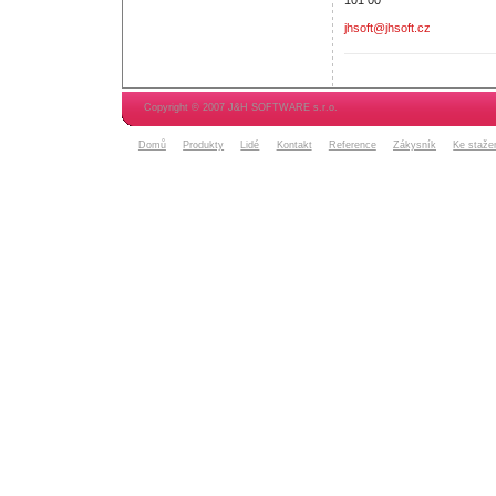
jhsoft@jhsoft.cz
Copyright © 2007 J&H SOFTWARE s.r.o.
Domů
Produkty
Lidé
Kontakt
Reference
Zákysník
Ke staže